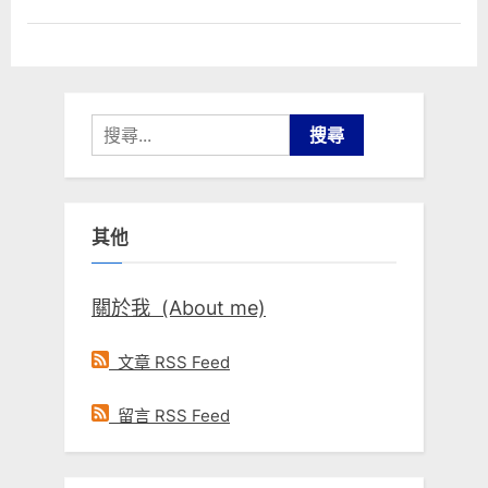
搜
尋
關
鍵
其他
字:
關於我 (About me)
文章 RSS Feed
留言 RSS Feed