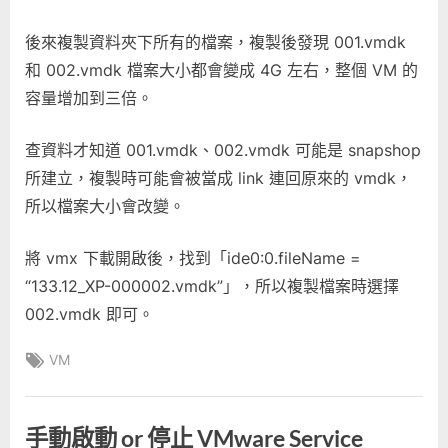
後來複製資料夾下所有的檔案，複製後發現 001.vmdk
和 002.vmdk 檔案大小都會變成 4G 左右，整個 VM 的
容量增加到三倍。
查資料才知道 001.vmdk、002.vmdk 可能是 snapshop
所建立，複製時可能會被當成 link 連回原來的 vmdk，
所以檔案大小會改變。
將 vmx 下載開啟後，找到「ide0:0.fileName =
“133.12_XP-000002.vmdk”」，所以複製檔案時選擇
002.vmdk 即可。
Tags:
VM
手動啟動 or 停止 VMware Service