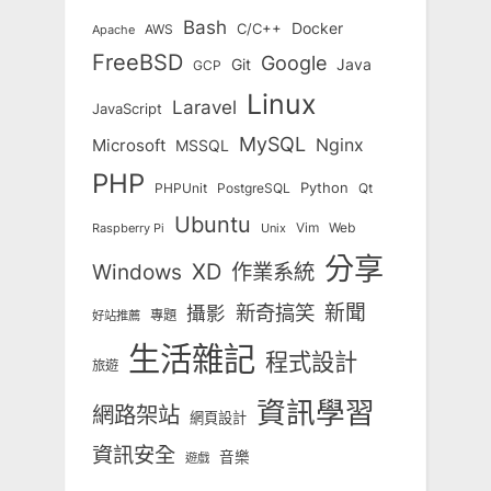
Bash
Docker
C/C++
AWS
Apache
FreeBSD
Google
Git
Java
GCP
Linux
Laravel
JavaScript
MySQL
Nginx
Microsoft
MSSQL
PHP
Python
Qt
PHPUnit
PostgreSQL
Ubuntu
Vim
Web
Unix
Raspberry Pi
分享
Windows
XD
作業系統
新奇搞笑
新聞
攝影
專題
好站推薦
生活雜記
程式設計
旅遊
資訊學習
網路架站
網頁設計
資訊安全
音樂
遊戲