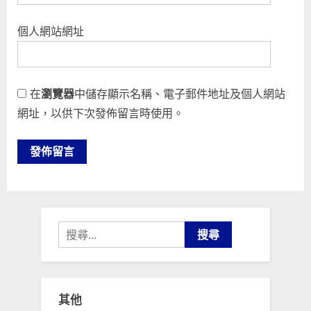
個人網站網址
在
瀏覽器
中儲存顯示名稱、電子郵件地址及個人網站
網址，以供下次發佈留言時使用。
搜
尋
關
鍵
其他
字: