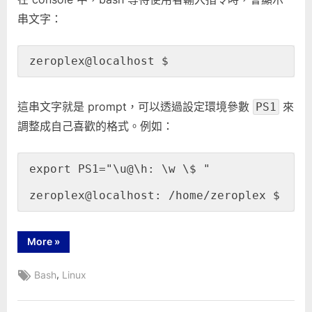
中
串文字：
zeroplex@localhost $
這串文字就是 prompt，可以透過設定環境參數
來
PS1
調整成自己喜歡的格式。例如：
export PS1="\u@\h: \w \$ "

zeroplex@localhost: /home/zeroplex $
“Bash
More
»
prompt”
Tags:
,
Bash
Linux