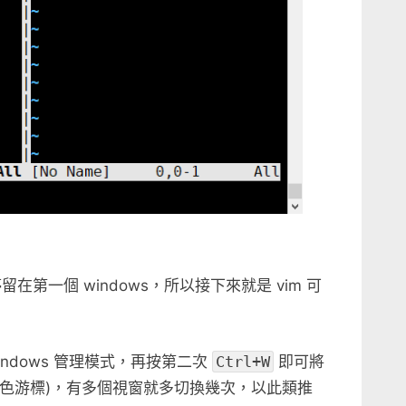
在第一個 windows，所以接下來就是 vim 可
windows 管理模式，再按第二次
Ctrl+W
即可將
(注意綠色游標)，有多個視窗就多切換幾次，以此類推