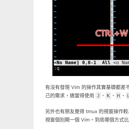
有沒有發現 Vim 的操作其實基礎都
己的需求，適當得使用
J
、
K
、
H
、
另外也有朋友覺得 tmux 的視窗操作
視窗個別開一個 Vim。到底哪個方式