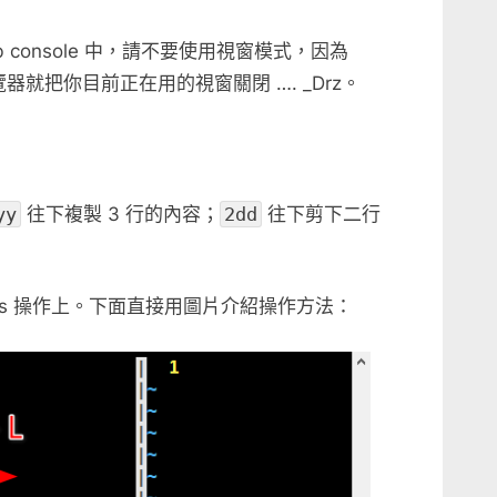
console 中，請不要使用視窗模式，因為
覽器就把你目前正在用的視窗關閉 …. _Drz。
yy
往下複製 3 行的內容；
2dd
往下剪下二行
ws 操作上。下面直接用圖片介紹操作方法：