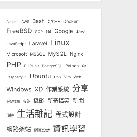
Bash
Docker
C/C++
AWS
Apache
FreeBSD
Google
Git
Java
GCP
Linux
Laravel
JavaScript
MySQL
Nginx
Microsoft
MSSQL
PHP
Python
Qt
PHPUnit
PostgreSQL
Ubuntu
Vim
Web
Unix
Raspberry Pi
分享
Windows
XD
作業系統
新奇搞笑
新聞
攝影
專題
好站推薦
生活雜記
程式設計
旅遊
資訊學習
網路架站
網頁設計