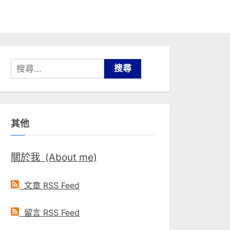
搜
尋
關
鍵
其他
字:
關於我 (About me)
文章 RSS Feed
留言 RSS Feed