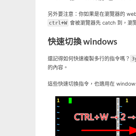
另外要注意：你如果是在瀏覽器的 web 
ctrl+W
會被瀏覽器先 catch 到，瀏
快速切換 windows
還記得如何快速複製多行的指令嗎？
3
的內容。
這些快速切換指令，也適用在 windo