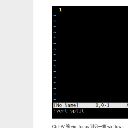
Ctrl+W 讓 vim focus 到另一個 windows