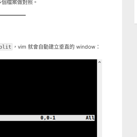
啟多個檔案做對照。
plit
，vim 就會自動建立垂直的 window：