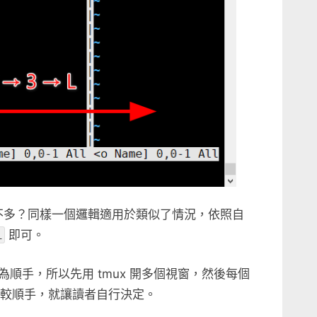
差不多？同樣一個邏輯適用於類似了情況，依照自
L
即可。
較為順手，所以先用 tmux 開多個視窗，然後每個
比較順手，就讓讀者自行決定。