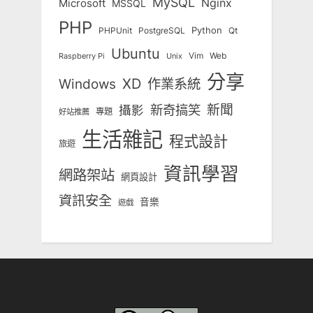
MySQL
Nginx
Microsoft
MSSQL
PHP
Python
Qt
PHPUnit
PostgreSQL
Ubuntu
Vim
Web
Unix
Raspberry Pi
分享
Windows
XD
作業系統
新奇搞笑
新聞
攝影
專題
好站推薦
生活雜記
程式設計
旅遊
資訊學習
網路架站
網頁設計
資訊安全
音樂
遊戲