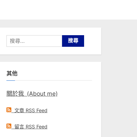
搜
尋
關
鍵
其他
字:
關於我 (About me)
文章 RSS Feed
留言 RSS Feed