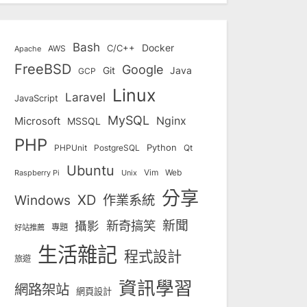
Bash
Docker
C/C++
AWS
Apache
FreeBSD
Google
Git
Java
GCP
Linux
Laravel
JavaScript
MySQL
Nginx
Microsoft
MSSQL
PHP
Python
Qt
PHPUnit
PostgreSQL
Ubuntu
Vim
Web
Unix
Raspberry Pi
分享
Windows
XD
作業系統
新奇搞笑
新聞
攝影
專題
好站推薦
生活雜記
程式設計
旅遊
資訊學習
網路架站
網頁設計