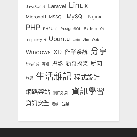
Linux
Laravel
JavaScript
MySQL
Nginx
Microsoft
MSSQL
PHP
Python
Qt
PHPUnit
PostgreSQL
Ubuntu
Vim
Web
Unix
Raspberry Pi
分享
Windows
XD
作業系統
新奇搞笑
新聞
攝影
專題
好站推薦
生活雜記
程式設計
旅遊
資訊學習
網路架站
網頁設計
資訊安全
音樂
遊戲