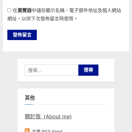
在
瀏覽器
中儲存顯示名稱、電子郵件地址及個人網站
網址，以供下次發佈留言時使用。
搜
尋
關
鍵
其他
字:
關於我 (About me)
文章 RSS Feed