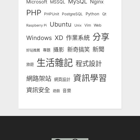
MySQL
Nginx
Microsoft
MSSQL
PHP
Python
Qt
PHPUnit
PostgreSQL
Ubuntu
Vim
Web
Unix
Raspberry Pi
分享
Windows
XD
作業系統
新奇搞笑
新聞
攝影
專題
好站推薦
生活雜記
程式設計
旅遊
資訊學習
網路架站
網頁設計
資訊安全
音樂
遊戲