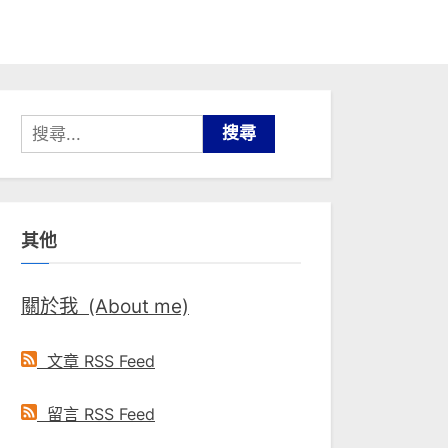
搜
尋
關
鍵
其他
字:
關於我 (About me)
文章 RSS Feed
留言 RSS Feed