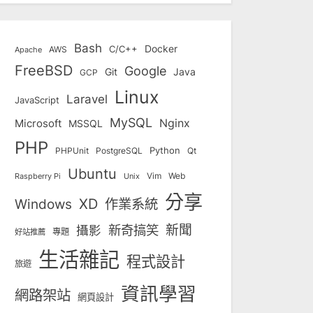
Bash
Docker
C/C++
AWS
Apache
FreeBSD
Google
Git
Java
GCP
Linux
Laravel
JavaScript
MySQL
Nginx
Microsoft
MSSQL
PHP
Python
Qt
PHPUnit
PostgreSQL
Ubuntu
Vim
Web
Unix
Raspberry Pi
分享
Windows
XD
作業系統
新奇搞笑
新聞
攝影
專題
好站推薦
生活雜記
程式設計
旅遊
資訊學習
網路架站
網頁設計