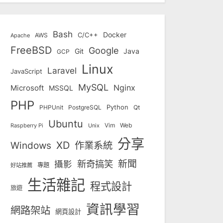
Bash
Docker
C/C++
AWS
Apache
FreeBSD
Google
Git
Java
GCP
Linux
Laravel
JavaScript
MySQL
Nginx
Microsoft
MSSQL
PHP
Python
Qt
PHPUnit
PostgreSQL
Ubuntu
Vim
Web
Unix
Raspberry Pi
分享
Windows
XD
作業系統
新奇搞笑
新聞
攝影
專題
好站推薦
生活雜記
程式設計
旅遊
資訊學習
網路架站
網頁設計