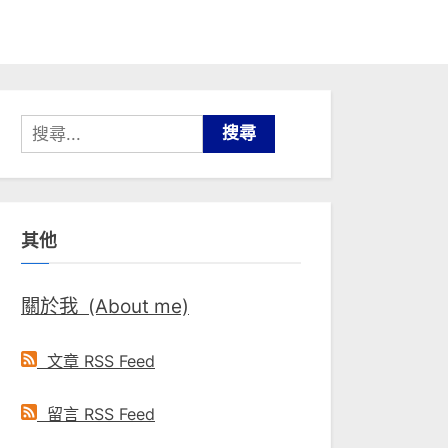
搜
尋
關
鍵
其他
字:
關於我 (About me)
文章 RSS Feed
留言 RSS Feed