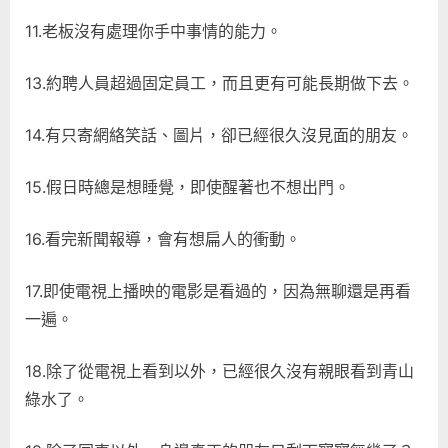
11.老板沒有處理你手中事情的能力。
13.約聘人員超過固定員工，而且更有可能長期做下去。
14.有只寄網絡笑話、圖片，卻已經很久沒見面的朋友。
15.假日時總是想睡覺，即使醒著也不想出門。
16.看完新聞報導，會有想扁人的衝動。
17.即使電視上播映的電影是看過的，因為無聊還是再看
一遍。
18.除了從電視上看到以外，已經很久沒有親眼看到青山
綠水了。