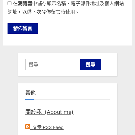
在
瀏覽器
中儲存顯示名稱、電子郵件地址及個人網站
網址，以供下次發佈留言時使用。
搜
尋
關
鍵
其他
字:
關於我 (About me)
文章 RSS Feed