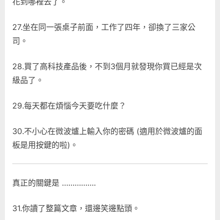
花到哪裡去了。
27.坐在同一張桌子前面，工作了四年，卻換了三家公
司。
28.買了高科技產品後，不到3個月就發現你買已經是次
級品了。
29.每天都在煩惱今天要吃什麼？
30.不小心在微波爐上輸入你的密碼 (適用於微波爐的面
板是用按鍵的啦)。
真正的關鍵是 …………….
31.你讀了整篇文章，還邊笑邊點頭。