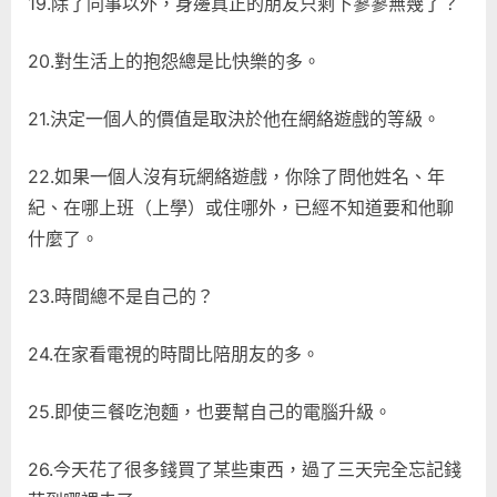
19.除了同事以外，身邊真正的朋友只剩下寥寥無幾了？
20.對生活上的抱怨總是比快樂的多。
21.決定一個人的價值是取決於他在網絡遊戲的等級。
22.如果一個人沒有玩網絡遊戲，你除了問他姓名、年
紀、在哪上班（上學）或住哪外，已經不知道要和他聊
什麼了。
23.時間總不是自己的？
24.在家看電視的時間比陪朋友的多。
25.即使三餐吃泡麵，也要幫自己的電腦升級。
26.今天花了很多錢買了某些東西，過了三天完全忘記錢