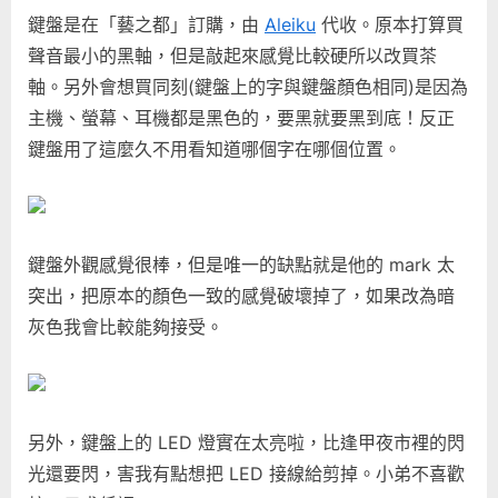
鍵盤是在「藝之都」訂購，由
Aleiku
代收。原本打算買
聲音最小的黑軸，但是敲起來感覺比較硬所以改買茶
軸。另外會想買同刻(鍵盤上的字與鍵盤顏色相同)是因為
主機、螢幕、耳機都是黑色的，要黑就要黑到底！反正
鍵盤用了這麼久不用看知道哪個字在哪個位置。
鍵盤外觀感覺很棒，但是唯一的缺點就是他的 mark 太
突出，把原本的顏色一致的感覺破壞掉了，如果改為暗
灰色我會比較能夠接受。
另外，鍵盤上的 LED 燈實在太亮啦，比逢甲夜市裡的閃
光還要閃，害我有點想把 LED 接線給剪掉。小弟不喜歡