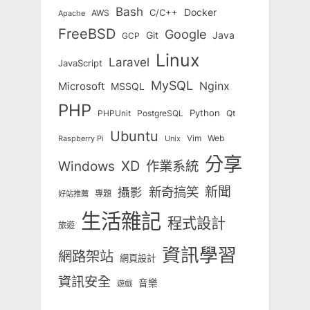
Bash
Docker
C/C++
AWS
Apache
FreeBSD
Google
Git
Java
GCP
Linux
Laravel
JavaScript
MySQL
Nginx
Microsoft
MSSQL
PHP
Python
Qt
PHPUnit
PostgreSQL
Ubuntu
Vim
Web
Unix
Raspberry Pi
分享
Windows
XD
作業系統
新奇搞笑
新聞
攝影
專題
好站推薦
生活雜記
程式設計
旅遊
資訊學習
網路架站
網頁設計
資訊安全
音樂
遊戲