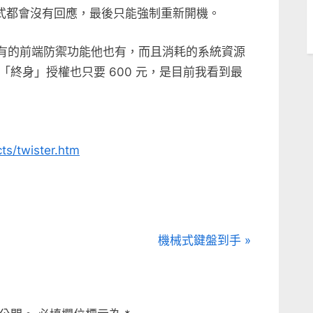
用程式都會沒有回應，最後只能強制重新開機。
斯機有的前端防禦功能他也有，而且消耗的系統資源
終身」授權也只要 600 元，是目前我看到最
ts/twister.htm
N
機械式鍵盤到手
e
x
t