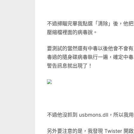
測
試〉
中
不過掃瞄完畢我點選「清除」後，他把
壓縮檔裡面的病毒說。
要測試的當然還有中毒以後他會不會有反應
毒過的隨身碟病毒執行一遍，確定中毒以後
警告訊息就出現了！
不過他沒抓到 usbmons.dll，
另外要注意的是，我發現 Twister