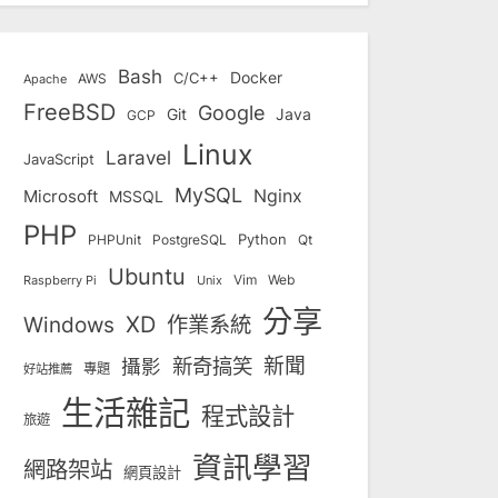
Bash
Docker
C/C++
AWS
Apache
FreeBSD
Google
Git
Java
GCP
Linux
Laravel
JavaScript
MySQL
Nginx
Microsoft
MSSQL
PHP
Python
Qt
PHPUnit
PostgreSQL
Ubuntu
Vim
Web
Unix
Raspberry Pi
分享
Windows
XD
作業系統
新奇搞笑
新聞
攝影
專題
好站推薦
生活雜記
程式設計
旅遊
資訊學習
網路架站
網頁設計