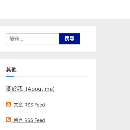
搜
尋
關
鍵
其他
字:
關於我 (About me)
文章 RSS Feed
留言 RSS Feed