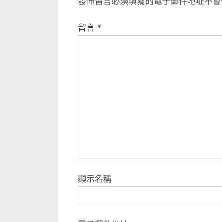
發佈留言必須填寫的電子郵件地址不會
i
覽
o
留言
*
u
s
P
o
s
t
:
顯示名稱