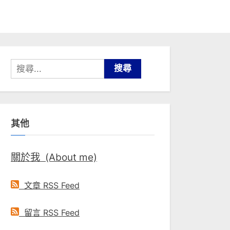
搜
尋
關
鍵
其他
字:
關於我 (About me)
文章 RSS Feed
留言 RSS Feed