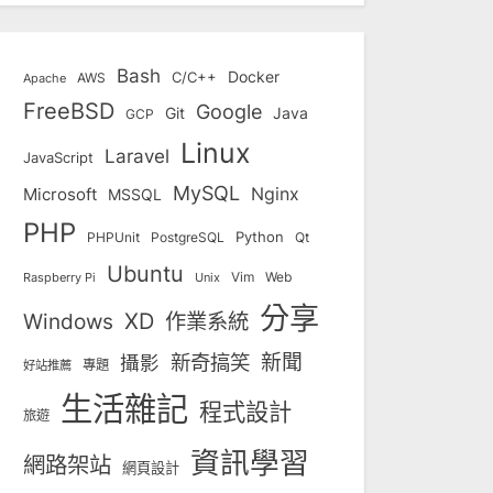
Bash
Docker
C/C++
AWS
Apache
FreeBSD
Google
Git
Java
GCP
Linux
Laravel
JavaScript
MySQL
Nginx
Microsoft
MSSQL
PHP
Python
Qt
PHPUnit
PostgreSQL
Ubuntu
Vim
Web
Unix
Raspberry Pi
分享
Windows
XD
作業系統
新奇搞笑
新聞
攝影
專題
好站推薦
生活雜記
程式設計
旅遊
資訊學習
網路架站
網頁設計