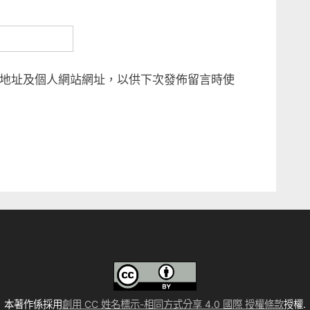
地址及個人網站網址，以供下次發佈留言時使
本著作係採用
創用 CC 姓名標示-相同方式分享 4.0 國際 授權條款
授權.