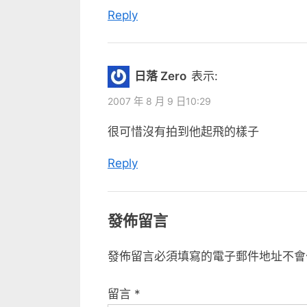
t
Reply
:
日落 Zero
表示:
2007 年 8 月 9 日10:29
很可惜沒有拍到他起飛的樣子
Reply
發佈留言
發佈留言必須填寫的電子郵件地址不會
留言
*