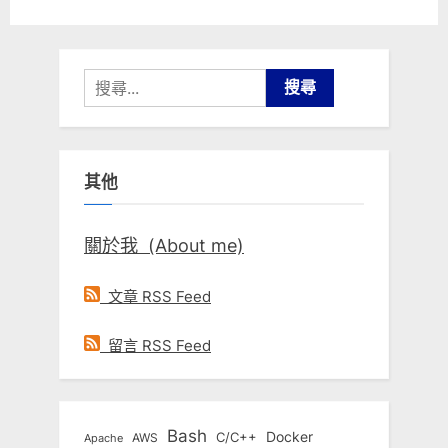
搜
尋
關
鍵
其他
字:
關於我 (About me)
文章 RSS Feed
留言 RSS Feed
Bash
Docker
C/C++
AWS
Apache