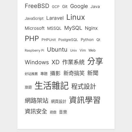
FreeBSD
Google
Git
Java
GCP
Linux
Laravel
JavaScript
MySQL
Nginx
Microsoft
MSSQL
PHP
Python
Qt
PHPUnit
PostgreSQL
Ubuntu
Vim
Web
Unix
Raspberry Pi
分享
Windows
XD
作業系統
新奇搞笑
新聞
攝影
專題
好站推薦
生活雜記
程式設計
旅遊
資訊學習
網路架站
網頁設計
資訊安全
音樂
遊戲