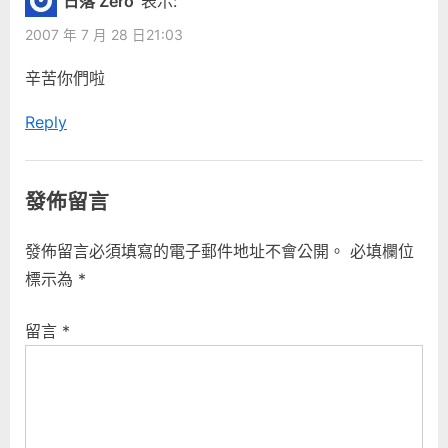
日落 Zero
表示:
2007 年 7 月 28 日21:03
辛苦你們啦
Reply
發佈留言
發佈留言必須填寫的電子郵件地址不會公開。
必填欄位
標示為
*
留言
*