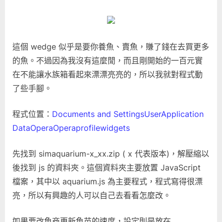
這個 wedge 似乎是要你養魚、賣魚，賺了錢在去買更多
的魚。不過因為我沒有這麼閒，而且剛開始的一百元實
在不能讓水族箱看起來漂漂亮亮的，所以我就對程式動
了些手腳。
程式位置：
Documents and SettingsUserApplication
DataOperaOperaprofilewidgets
先找到 simaquarium-x_xx.zip ( x 代表版本)，解壓縮以
後找到 js 的資料夾。這個資料夾主要放置 JavaScript
檔案，其中以 aquarium.js 為主要程式，程式寫得很漂
亮，所以有興趣的人可以自己去看看怎麼改。
如果要改魚商更新魚苗的速度，設定則是放在