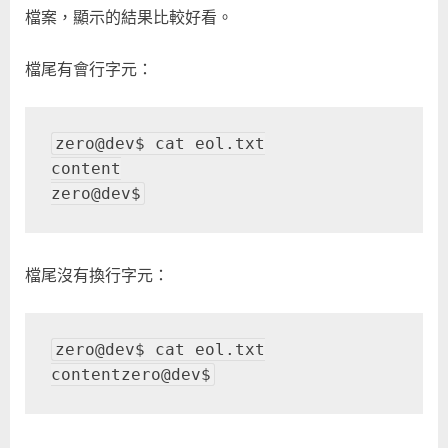
Line
檔案，顯示的結果比較好看。
at
End
檔尾有會行字元：
of
File
in
zero@dev$ cat eol.txt

Vim〉
content

中
zero@dev$
檔尾沒有換行字元：
zero@dev$ cat eol.txt

contentzero@dev$