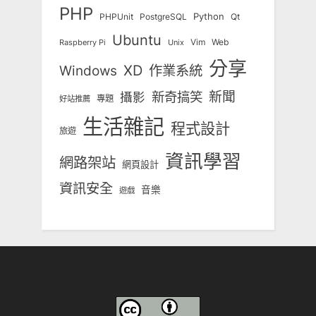
PHP
Python
Qt
PHPUnit
PostgreSQL
Ubuntu
Vim
Web
Unix
Raspberry Pi
分享
Windows
XD
作業系統
新奇搞笑
新聞
攝影
專題
好站推薦
生活雜記
程式設計
旅遊
資訊學習
網路架站
網頁設計
資訊安全
音樂
遊戲