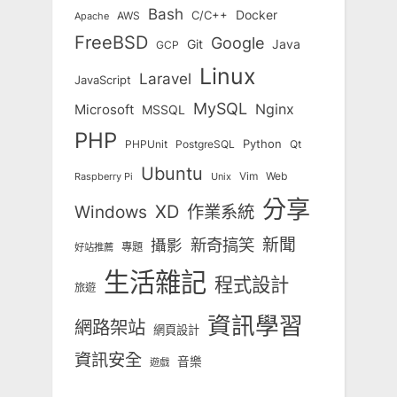
Bash
Docker
C/C++
AWS
Apache
FreeBSD
Google
Git
Java
GCP
Linux
Laravel
JavaScript
MySQL
Nginx
Microsoft
MSSQL
PHP
Python
Qt
PHPUnit
PostgreSQL
Ubuntu
Vim
Web
Unix
Raspberry Pi
分享
Windows
XD
作業系統
新奇搞笑
新聞
攝影
專題
好站推薦
生活雜記
程式設計
旅遊
資訊學習
網路架站
網頁設計
資訊安全
音樂
遊戲