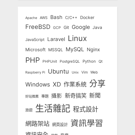
Bash
Docker
C/C++
AWS
Apache
FreeBSD
Google
Git
Java
GCP
Linux
Laravel
JavaScript
MySQL
Nginx
Microsoft
MSSQL
PHP
Python
Qt
PHPUnit
PostgreSQL
Ubuntu
Vim
Web
Unix
Raspberry Pi
分享
Windows
XD
作業系統
新奇搞笑
新聞
攝影
專題
好站推薦
生活雜記
程式設計
旅遊
資訊學習
網路架站
網頁設計
資訊安全