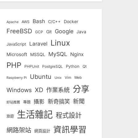
Bash
Docker
C/C++
AWS
Apache
FreeBSD
Google
Git
Java
GCP
Linux
Laravel
JavaScript
MySQL
Nginx
Microsoft
MSSQL
PHP
Python
Qt
PHPUnit
PostgreSQL
Ubuntu
Vim
Web
Unix
Raspberry Pi
分享
Windows
XD
作業系統
新奇搞笑
新聞
攝影
專題
好站推薦
生活雜記
程式設計
旅遊
資訊學習
網路架站
網頁設計