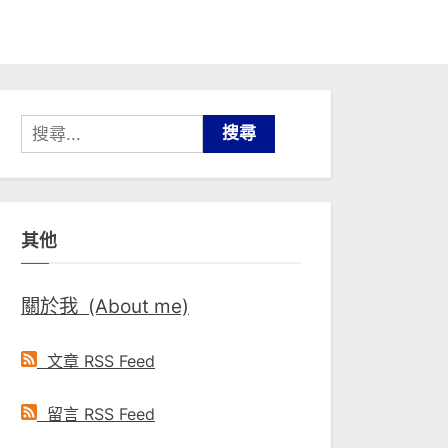
搜
尋
關
鍵
其他
字:
關於我 (About me)
文章 RSS Feed
留言 RSS Feed