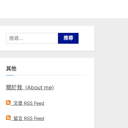
搜
尋
關
鍵
其他
字:
關於我 (About me)
文章 RSS Feed
留言 RSS Feed