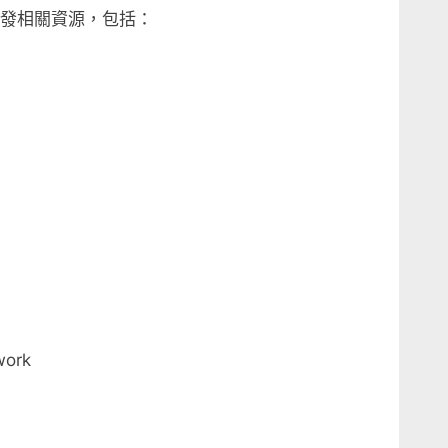
網頁開發相關資源，包括：
ork