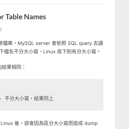
or Table Names
言
QL
MySQL server 會依照 SQL query 去讀
tive
底下檔名不分大小寫、Linux 底下則有分大小寫。
y 的結果相同：
s〉
e; -- 不分大小寫，結果同上
 Linux 後，卻會因為區分大小寫而造成 dump