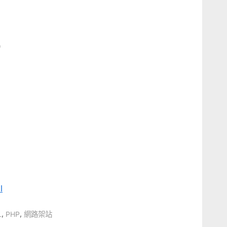
)
l
,
,
L
PHP
網路架站