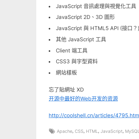
JavaScript 音訊處理與視覺化工具
JavaScript 2D、3D 圖形
JavaScript 與 HTML5 API (接口？
其他 JavaScript 工具
Client 端工具
CSS3 與字型資料
網站樣板
忘了貼網址 XD
开源中最好的Web开发的资源
http://coolshell.cn/articles/4795.htm
Tags:
,
,
,
,
Apache
CSS
HTML
JavaScript
MySQ