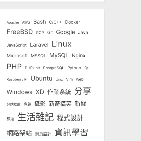
Bash
Docker
C/C++
AWS
Apache
FreeBSD
Google
Git
Java
GCP
Linux
Laravel
JavaScript
MySQL
Nginx
Microsoft
MSSQL
PHP
Python
Qt
PHPUnit
PostgreSQL
Ubuntu
Vim
Web
Unix
Raspberry Pi
分享
Windows
XD
作業系統
新奇搞笑
新聞
攝影
專題
好站推薦
生活雜記
程式設計
旅遊
資訊學習
網路架站
網頁設計