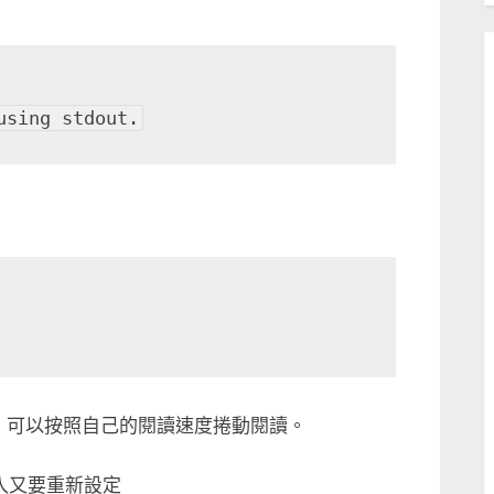
using stdout.
 中，可以按照自己的閱讀速度捲動閱讀。
再次登入又要重新設定