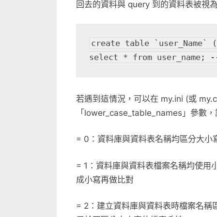
回去的資料與 query 到的資料表被視
create table `user_Name` (
select * from user_nam
若遇到這情況，可以在 my.ini (或 my.cn
「lower_case_table_names」參
= 0：資料庫與資料表名稱均區分大小
= 1：資料庫與資料表檔案名稱均使用
成小寫再做比對
= 2：建立資料庫與資料表時檔案名