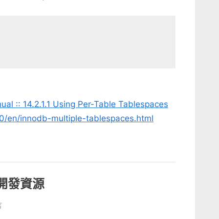
l :: 14.2.1.1 Using Per-Table Tablespaces
0/en/innodb-multiple-tablespaces.html
 開發資源
言