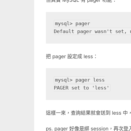
但其實 MySQL 有 pager 功能：
mysql> pager

Default pager wasn't set, 
把 pager 設定成 less：
mysql> pager less

PAGER set to 'less'
這樣一來，查詢結果就會送到 less
ps. pager 好像是綁 session，