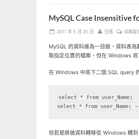
MySQL Case Insensitive f
Posted
By
在
2011 年 5 月 25 日
日落
尚無留
on
〈MyS
MySQL 的資料庫為一目錄、資料表為數檔案，
Case
Insensi
取指定位置的檔案，但在 Windows 
for
Table
在 Windows 中底下二個 SQL quer
Name
中
select * from user_Name;

select * from user_Nam
但若是將做資料轉移從 Windows 轉到