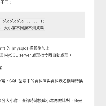
為不同：
 blablabla ..... );

e; -- 大小寫不同撈不到資料
f) 的 [mysqld] 標籤後加上
數，讓 MySQL server 處理指令時自動處理。
寫
小寫，SQL 語法中的資料庫與資料表名稱均轉換
稱區分大小寫，查詢時轉換成小寫再做比對，僅是