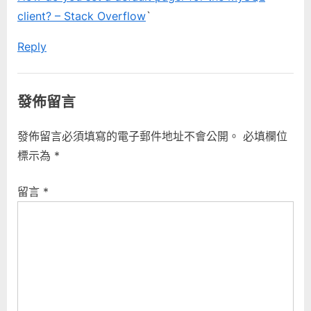
:
client? – Stack Overflow
`
Reply
發佈留言
發佈留言必須填寫的電子郵件地址不會公開。
必填欄位
標示為
*
留言
*