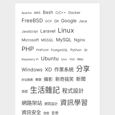
Bash
Docker
C/C++
AWS
Apache
FreeBSD
Google
Git
Java
GCP
Linux
Laravel
JavaScript
MySQL
Nginx
Microsoft
MSSQL
PHP
Python
Qt
PHPUnit
PostgreSQL
Ubuntu
Vim
Web
Unix
Raspberry Pi
分享
Windows
XD
作業系統
新奇搞笑
新聞
攝影
專題
好站推薦
生活雜記
程式設計
旅遊
資訊學習
網路架站
網頁設計
資訊安全
音樂
遊戲