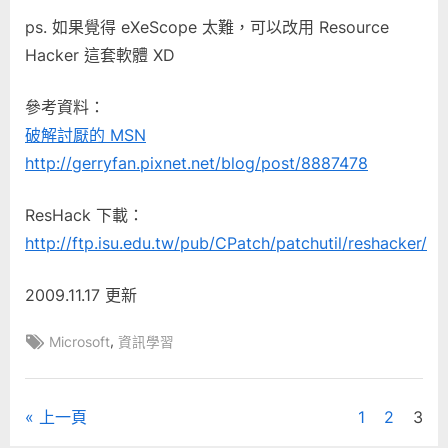
ps. 如果覺得 eXeScope 太難，可以改用 Resource
Hacker 這套軟體 XD
參考資料：
破解討厭的 MSN
http://gerryfan.pixnet.net/blog/post/8887478
ResHack 下載：
http://ftp.isu.edu.tw/pub/CPatch/patchutil/reshacker/
2009.11.17 更新
Tags:
,
Microsoft
資訊學習
文
上一頁
1
2
3