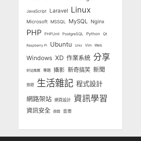
Linux
Laravel
JavaScript
MySQL
Nginx
Microsoft
MSSQL
PHP
Python
Qt
PHPUnit
PostgreSQL
Ubuntu
Vim
Web
Unix
Raspberry Pi
分享
Windows
XD
作業系統
新奇搞笑
新聞
攝影
專題
好站推薦
生活雜記
程式設計
旅遊
資訊學習
網路架站
網頁設計
資訊安全
音樂
遊戲