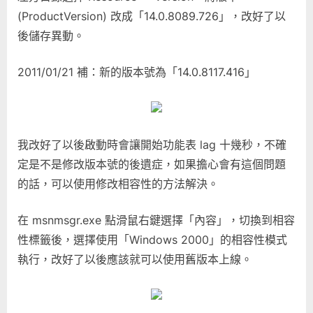
的
(ProductVersion) 改成「14.0.8089.726」，改好了以
MSN
後儲存異動。
也
可
2011/01/21 補：新的版本號為「14.0.8117.416」
以
登
入〉
中
我改好了以後啟動時會讓開始功能表 lag 十幾秒，不確
定是不是修改版本號的後遺症，如果擔心會有這個問題
的話，可以使用修改相容性的方法解決。
在 msnmsgr.exe 點滑鼠右鍵選擇「內容」，切換到相容
性標籤後，選擇使用「Windows 2000」的相容性模式
執行，改好了以後應該就可以使用舊版本上線。