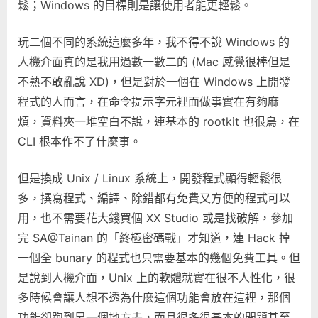
鬆；Windows 的目標則是讓使用者能更輕鬆。
中
玩二個不同的系統這麼多年，我不得不說 Windows 的
人機介面真的是我用過數一數二的 (Mac 感覺很棒但是
不熟不敢亂說 XD)，但是對於一個在 Windows 上開發
程式的人而言，在命令提示字元裡面做事實在有夠麻
煩，資料夾一堆空白不說，連基本的 rootkit 也很鳥，在
CLI 根本作不了什麼事。
但是換成 Unix / Linux 系統上，開發程式顯得輕鬆很
多，撰寫程式、編譯、除錯都有免費又方便的程式可以
用，也不需要花大錢買個 XX Studio 或是找破解，參加
完 SA@Tainan 的「終極密碼戰」才知道，連 Hack 掉
一個全 bunary 的程式也只需要基本的幾個免費工具。但
是說到人機介面，Unix 上的軟體就實在很不人性化，很
多時候會讓人想不透為什麼這個功能會放在這裡，那個
功能卻跑到另一個地方去，而且很多很基本的問題甚至