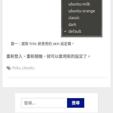
圖一：選取 fcitx 欲使用的 skin 設定檔，
重新登入、重新開機，就可以套用新的設定了。
Tags:
,
Fcitx
Ubuntu
搜
尋