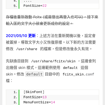
....
FontSize=
22
存檔後重新啟動 Fcitx (或是登出再登入也可以)，接下來
輸入匡的文字大小就會更新成你的設定。
2021/05/10 更新
：上述方法在重新開機以後，設定會
被蓋掉，導致文字大小又恢復原樣。以下新的方法需要
修改
的檔案，但是修改後永久有效。
/usr/share
先缺換目錄到
，這邊會列
/usr/share/fcitx/skin
出幾個 skin 樣式，這邊範例使用
這個
default
skin。修改
目錄中的
default
fcitx_skin.
conf
檔：
[
SkinFont
]
FontSize=
13
MenuFontSize=
14