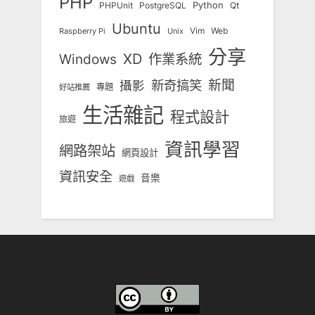
PHP
Python
Qt
PHPUnit
PostgreSQL
Ubuntu
Vim
Web
Unix
Raspberry Pi
分享
Windows
XD
作業系統
新奇搞笑
新聞
攝影
專題
好站推薦
生活雜記
程式設計
旅遊
資訊學習
網路架站
網頁設計
資訊安全
音樂
遊戲