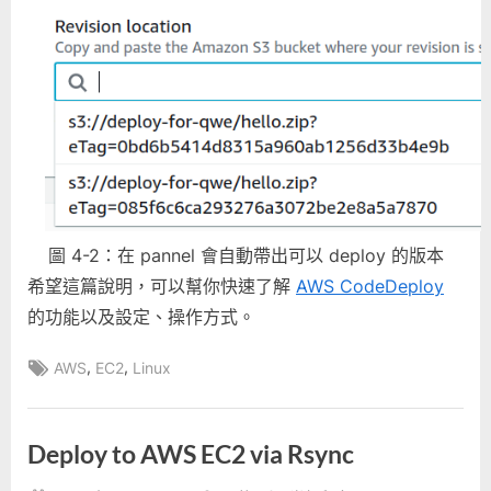
圖 4-2：在 pannel 會自動帶出可以 deploy 的版本
希望這篇說明，可以幫你快速了解
AWS CodeDeploy
的功能以及設定、操作方式。
Tags:
,
,
AWS
EC2
Linux
Deploy to AWS EC2 via Rsync