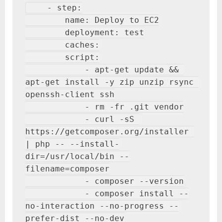
    - step:

        name: Deploy to EC2

        deployment: test

        caches:

        script:

            - apt-get update && 
apt-get install -y zip unzip rsync 
openssh-client ssh

            - rm -fr .git vendor

            - curl -sS 
https://getcomposer.org/installer 
| php -- --install-
dir=/usr/local/bin --
filename=composer

            - composer --version

            - composer install --
no-interaction --no-progress --
prefer-dist --no-dev
