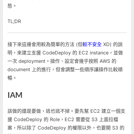
態。
TL;DR
接下來這邊會用較為簡單的方法 (但
較
不安全
XD) 的說
明，來建立支援 CodeDeploy 的 EC2 instance，並做
一次 deployment。操作、設定會幾乎按照 AWS 的
document 上的進行，但會調整一些順序讓操作比較順
暢。
IAM
該做的還是要做，逃也逃不掉。要先幫 EC2 建立一個支
援 CodeDeploy 的 Role，EC2 需要從 S3 上面拉檔
案，所以除了 CodeDeploy 的權限以外，也要開 S3 的