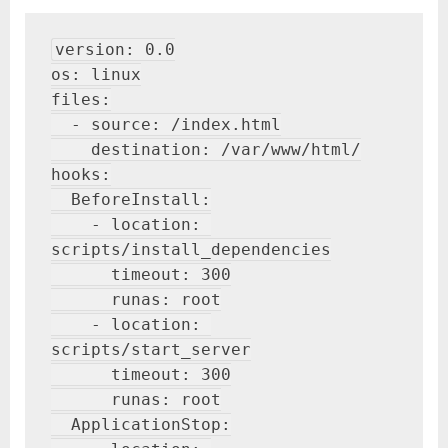
version: 0.0

os: linux

files:

  - source: /index.html

    destination: /var/www/html/

hooks:

  BeforeInstall:

    - location: 
scripts/install_dependencies

      timeout: 300

      runas: root

    - location: 
scripts/start_server

      timeout: 300

      runas: root

  ApplicationStop:
