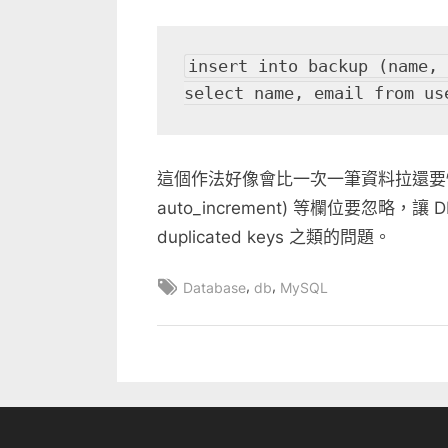
insert into backup (name, 
select name, email from us
這個作法好像會比一次一筆資料拉還要快
auto_increment) 等欄位要忽
duplicated keys 之類的問題。
Tags:
,
,
Database
db
MySQL