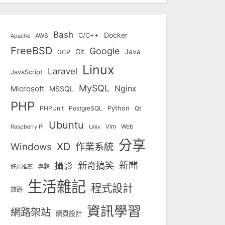
Bash
Docker
C/C++
AWS
Apache
FreeBSD
Google
Git
Java
GCP
Linux
Laravel
JavaScript
MySQL
Nginx
Microsoft
MSSQL
PHP
Python
Qt
PHPUnit
PostgreSQL
Ubuntu
Vim
Web
Unix
Raspberry Pi
分享
Windows
XD
作業系統
新奇搞笑
新聞
攝影
專題
好站推薦
生活雜記
程式設計
旅遊
資訊學習
網路架站
網頁設計