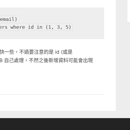
email)

ers where id in (1, 3, 5)
一些，不過要注意的是 id (或是
略，讓 DB 自己處理，不然之後新增資料可能會出現