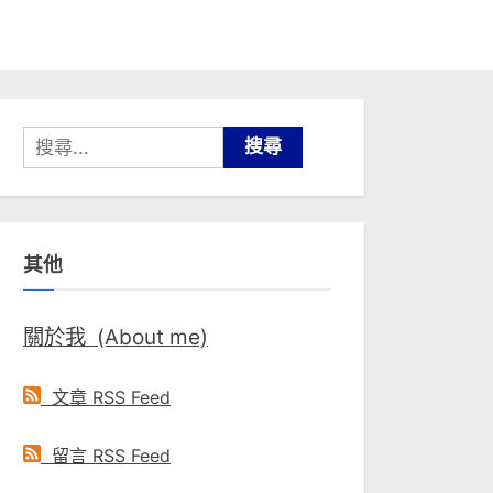
搜
尋
關
鍵
其他
字:
關於我 (About me)
文章 RSS Feed
留言 RSS Feed