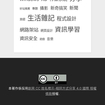
新奇搞笑
新聞
攝影
專題
好站推薦
生活雜記
程式設計
旅遊
資訊學習
網路架站
網頁設計
資訊安全
音樂
遊戲
本著作係採用
創用 CC 姓名標示-相同方式分享 4.0 國際 授權
條款
授權.