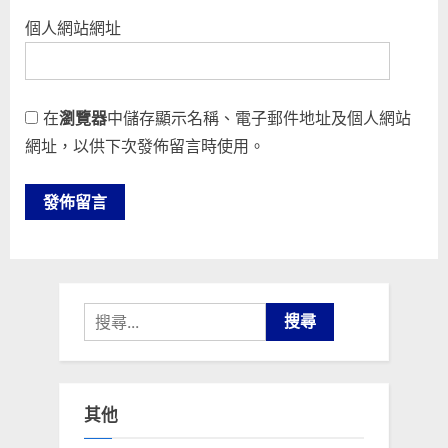
個人網站網址
在
瀏覽器
中儲存顯示名稱、電子郵件地址及個人網站
網址，以供下次發佈留言時使用。
搜
尋
關
鍵
其他
字: