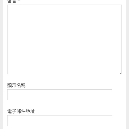
留言
*
P
t
o
:
s
t
:
顯示名稱
電子郵件地址