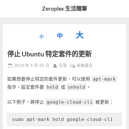
Skip
Zeroplex 生活隨筆
to
軟
content
體
開
縮
重
放
大
發
中
小
小
和
設
字
大
生
停止 Ubuntu 特定套件的更新
字
型
活
字
瑣
大
型
Posted
By
在
2024 年 4 月 25 日
日落
尚無留言
事
小。
on
〈停
型
大
如果想要停止特定的套件更新，可以使用
止
apt-mark
小。
Ubuntu
指令，設定套件要
或
。
hold
unhold
大
特
定
小。
以下例子，將停止
被更新：
google-cloud-cli
套
件
的
sudo apt-mark hold google-cloud-cli
更