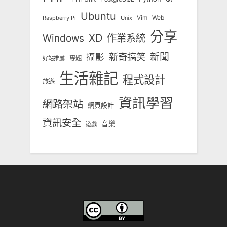
Ubuntu
Vim
Web
Unix
Raspberry Pi
分享
Windows
XD
作業系統
新奇搞笑
新聞
攝影
專題
好站推薦
生活雜記
程式設計
旅遊
資訊學習
網路架站
網頁設計
資訊安全
音樂
遊戲