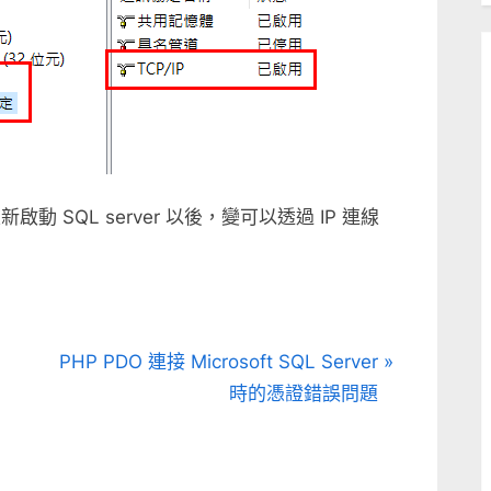
動 SQL server 以後，變可以透過 IP 連線
N
PHP PDO 連接 Microsoft SQL Server
e
時的憑證錯誤問題
x
t
P