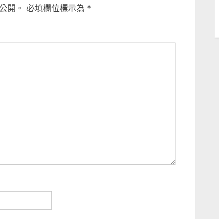
公開。
必填欄位標示為
*
o
s
t
: