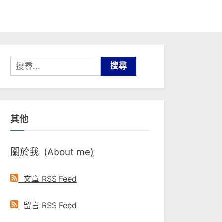
搜
尋
關
鍵
其他
字:
關於我 (About me)
文章 RSS Feed
留言 RSS Feed