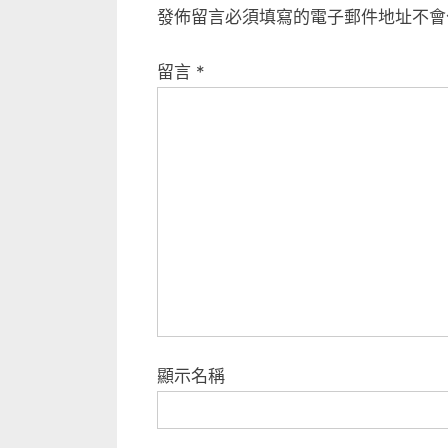
覽
發佈留言必須填寫的電子郵件地址不會
o
u
留言
*
s
P
o
s
t
:
顯示名稱