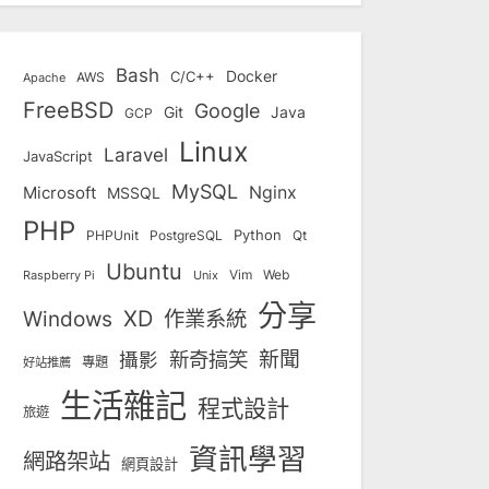
Bash
Docker
C/C++
AWS
Apache
FreeBSD
Google
Git
Java
GCP
Linux
Laravel
JavaScript
MySQL
Nginx
Microsoft
MSSQL
PHP
Python
Qt
PHPUnit
PostgreSQL
Ubuntu
Vim
Web
Unix
Raspberry Pi
分享
Windows
XD
作業系統
新奇搞笑
新聞
攝影
專題
好站推薦
生活雜記
程式設計
旅遊
資訊學習
網路架站
網頁設計