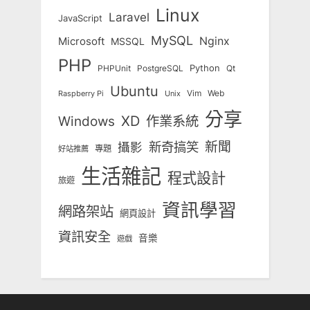
Linux
Laravel
JavaScript
MySQL
Nginx
Microsoft
MSSQL
PHP
Python
Qt
PHPUnit
PostgreSQL
Ubuntu
Vim
Web
Unix
Raspberry Pi
分享
Windows
XD
作業系統
新奇搞笑
新聞
攝影
專題
好站推薦
生活雜記
程式設計
旅遊
資訊學習
網路架站
網頁設計
資訊安全
音樂
遊戲