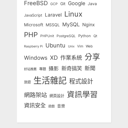
FreeBSD
Google
Git
Java
GCP
Linux
Laravel
JavaScript
MySQL
Nginx
Microsoft
MSSQL
PHP
Python
Qt
PHPUnit
PostgreSQL
Ubuntu
Vim
Web
Unix
Raspberry Pi
分享
Windows
XD
作業系統
新奇搞笑
新聞
攝影
專題
好站推薦
生活雜記
程式設計
旅遊
資訊學習
網路架站
網頁設計
資訊安全
音樂
遊戲