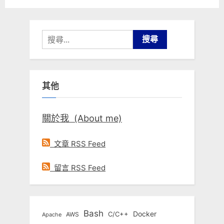
搜
尋
關
鍵
其他
字:
關於我 (About me)
文章 RSS Feed
留言 RSS Feed
Bash
Docker
C/C++
AWS
Apache