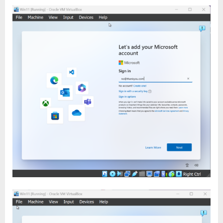
local
account〉
中