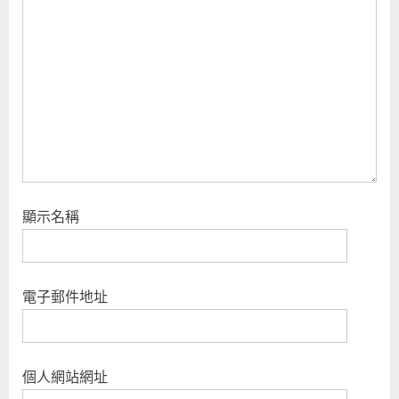
s
t
:
顯示名稱
電子郵件地址
個人網站網址