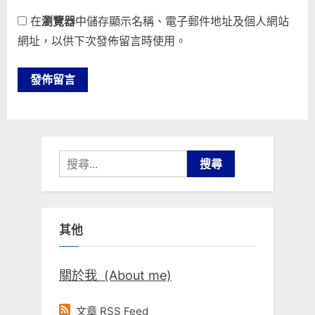
在
瀏覽器
中儲存顯示名稱、電子郵件地址及個人網站
網址，以供下次發佈留言時使用。
搜
尋
關
鍵
其他
字:
關於我 (About me)
文章 RSS Feed