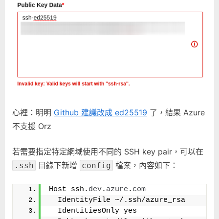
key〉
中
心裡：明明
Github 建議改成 ed25519
了，結果 Azure
不支援 Orz
若需要指定特定網域使用不同的 SSH key pair，可以在
目錄下新增
檔案，內容如下：
.ssh
config
Host ssh.
dev
.
azure
.
com
  IdentityFile ~/.ssh/azure_rsa
  IdentitiesOnly yes