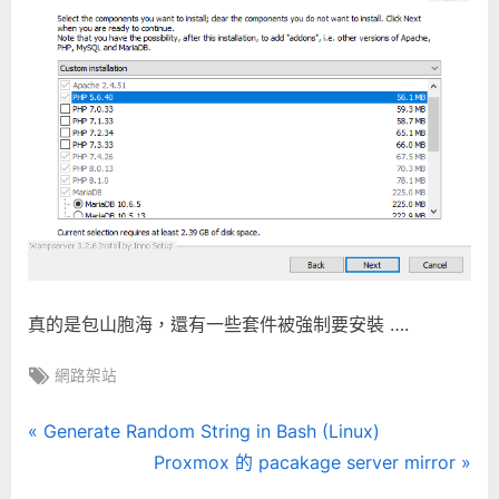
真的是包山胞海，還有一些套件被強制要安裝 ….
Tags:
網路架站
文
P
Generate Random String in Bash (Linux)
r
N
Proxmox 的 pacakage server mirror
章
e
e