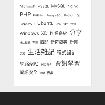
MySQL
Nginx
Microsoft
MSSQL
PHP
Python
Qt
PHPUnit
PostgreSQL
Ubuntu
Vim
Web
Unix
Raspberry Pi
分享
Windows
XD
作業系統
新奇搞笑
新聞
攝影
專題
好站推薦
生活雜記
程式設計
旅遊
資訊學習
網路架站
網頁設計
資訊安全
音樂
遊戲