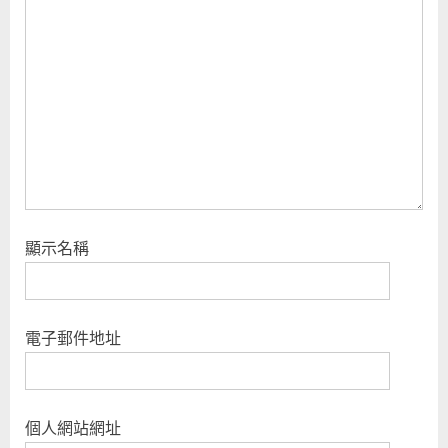
s
t
:
顯示名稱
電子郵件地址
個人網站網址