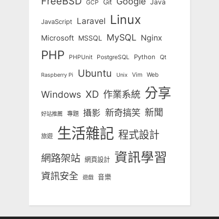
FreeBSD
Google
Git
Java
GCP
Linux
Laravel
JavaScript
MySQL
Nginx
Microsoft
MSSQL
PHP
Python
Qt
PHPUnit
PostgreSQL
Ubuntu
Vim
Web
Unix
Raspberry Pi
分享
Windows
XD
作業系統
新奇搞笑
新聞
攝影
專題
好站推薦
生活雜記
程式設計
旅遊
資訊學習
網路架站
網頁設計
資訊安全
音樂
遊戲