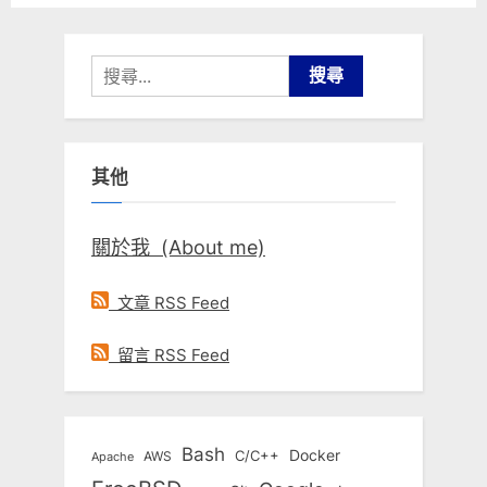
搜
尋
關
鍵
其他
字:
關於我 (About me)
文章 RSS Feed
留言 RSS Feed
Bash
Docker
C/C++
AWS
Apache