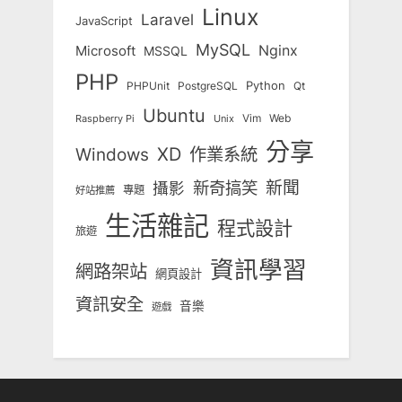
Linux
Laravel
JavaScript
MySQL
Nginx
Microsoft
MSSQL
PHP
Python
Qt
PHPUnit
PostgreSQL
Ubuntu
Vim
Web
Unix
Raspberry Pi
分享
Windows
XD
作業系統
新奇搞笑
新聞
攝影
專題
好站推薦
生活雜記
程式設計
旅遊
資訊學習
網路架站
網頁設計
資訊安全
音樂
遊戲