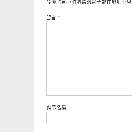
發佈留言必須填寫的電子郵件地址不會
i
覽
o
留言
*
u
s
P
o
s
t
:
顯示名稱