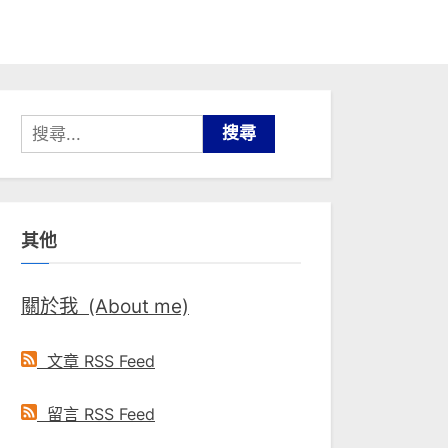
搜
尋
關
鍵
其他
字:
關於我 (About me)
文章 RSS Feed
留言 RSS Feed