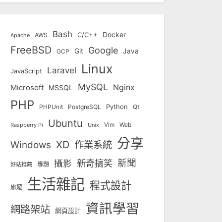
Bash
Docker
C/C++
AWS
Apache
FreeBSD
Google
Git
Java
GCP
Linux
Laravel
JavaScript
MySQL
Nginx
Microsoft
MSSQL
PHP
Python
Qt
PHPUnit
PostgreSQL
Ubuntu
Vim
Web
Unix
Raspberry Pi
分享
Windows
XD
作業系統
新奇搞笑
新聞
攝影
專題
好站推薦
生活雜記
程式設計
旅遊
資訊學習
網路架站
網頁設計