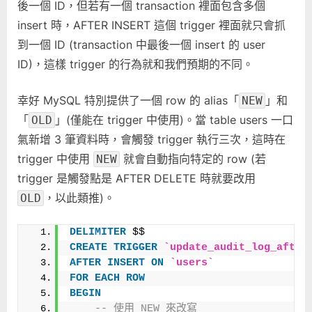
後一個 ID，但若有一個 transaction 裡面包含多個
insert 時，AFTER INSERT 這個 trigger 裡面就只會抓
到一個 ID (transaction 中最後一個 insert 的 user
ID)，這樣 trigger 的行為就和我們預期的不同。
幸好 MySQL 特別提供了一個 row 的 alias「
」和
NEW
「
」(僅能在 trigger 中使用)。當 table users 一口
OLD
氣新增 3 筆資料時，會觸發 trigger 執行三次，這時在
trigger 中使用
就會自動指向特定的 row (若
NEW
trigger 是觸發點是 AFTER DELETE 時就要改用
，以此類推)。
OLD
DELIMITER
 $$
CREATE
TRIGGER
`update_audit_log_after
AFTER
INSERT
ON
`users`
FOR
EACH
ROW
BEGIN
-- 使用 NEW 來改寫