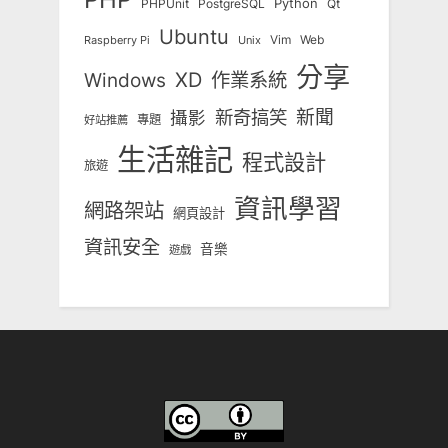
Python
Qt
PHPUnit
PostgreSQL
Ubuntu
Vim
Web
Unix
Raspberry Pi
分享
Windows
XD
作業系統
新奇搞笑
新聞
攝影
專題
好站推薦
生活雜記
程式設計
旅遊
資訊學習
網路架站
網頁設計
資訊安全
音樂
遊戲