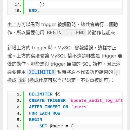
    );
END
;
由上方可以看到 trigger 被觸發時，總共會執行二個動
作，所以需要使用
將動作包起來。
BEGIN ... END
新增上方的 trigger 時，MySQL 會報錯誤，這樣才正
確。上方的寫法會讓 MySQL 搞不清楚哪些是 trigger 要
做的動作、哪些是與 trigger 無關的 SQL 語句，因此這
邊要使用
暫時將原本代表語句結束的
DELIMITER
;
換成
(換成什麼可以自己決定，不要重複即可)：
$$
DELIMITER
 $$
CREATE
TRIGGER
`update_audit_log_after
AFTER
INSERT
ON
`users`
FOR
EACH
ROW
BEGIN
SET
 @name = (