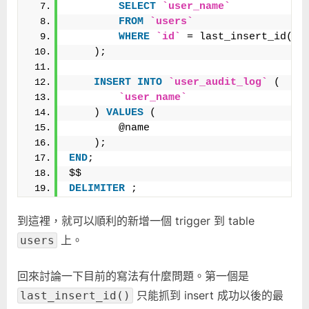
SELECT
`user_name`
FROM
`users`
WHERE
`id`
 = last_insert_id()
    );
INSERT
INTO
`user_audit_log`
 (
`user_name`
    ) 
VALUES
 (
        @name
    );
END
;
$$
DELIMITER
 ;
到這裡，就可以順利的新增一個 trigger 到 table
上。
users
回來討論一下目前的寫法有什麼問題。第一個是
只能抓到 insert 成功以後的最
last_insert_id()