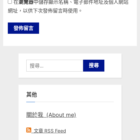
在
瀏覽器
中儲存顯示名稱、電子郵件地址及個人網站
網址，以供下次發佈留言時使用。
搜
尋
關
鍵
其他
字:
關於我 (About me)
文章 RSS Feed