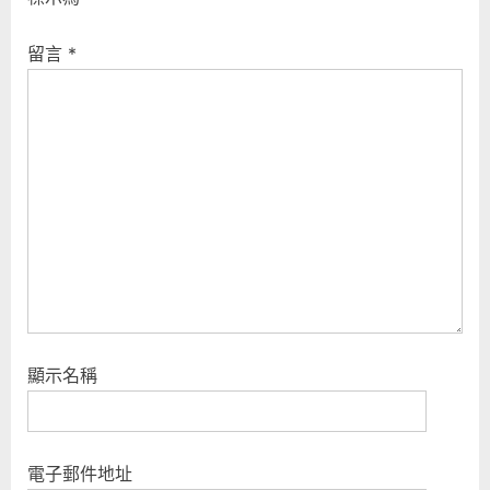
u
o
s
s
留言
*
P
t
o
:
s
t
:
顯示名稱
電子郵件地址