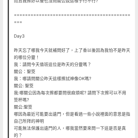
而且我擦好以後也沒問關公說這樣子行不行?
==========================================
===
Day3
昨天忘了哪我今天就補問好了，上了香以後因為我怕不是昨天
的哪位分靈！
我：請問今天值班這位是昨天的分靈嗎？
關公：聖筊
我：哪請問關公昨天這樣擦拭神像OK嗎?
關公: 聖筊
我:哪關公因為每次擦都要問很麻煩呢? 請問下次擦可以不用
筊杯嗎?
關公:聖筊
哪因為最近可能要出遠門，但是看過一些小說裡面的意思是指
自己所拜的神明
可能無法保護出遠門的人，哪我當然要來問一下這是否是真
的？