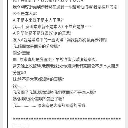
馬上在msn上面找人求救，找到了友人A
我:XX我跟你講喔!我現在遇到一件超可怕的事!我家裡拜的關
公不是本人呢
A:不是本來就不是本人了嗎?
我:…什麼叫本來就不是本人? 不然它是誰~~~
A:你問他是不是分靈(分身的意思)
友人A就是黑暗中的一盞明燈!! 讓我提起勇氣再去詢問
我:請問你是關公的分靈嗎?
關公:聖筊
!!!!! 原來真的是分靈啊，早說咩害我緊張這麼久.
當天晚上吃飯時,我問我妹說:你知道我們家關公不是本人而是
分靈呢!
妹:這不是大家都知道的事嗎?
我:…….
我又問了我媽:媽你知道我們家關公不是本人嗎?
媽:對啊!是分靈啊? 怎麼了嗎?
我:……………. 原來這是大家都知道的常識.
==========================================
======