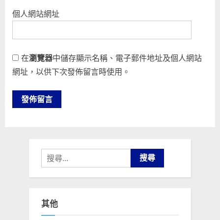
個人網站網址
在
瀏覽器
中儲存顯示名稱、電子郵件地址及個人網站
網址，以供下次發佈留言時使用。
搜
尋
關
鍵
其他
字: