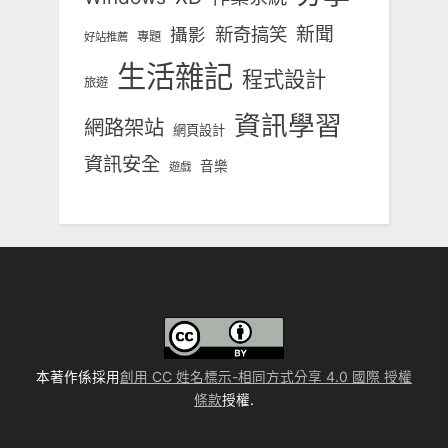
新奇搞笑
新聞
攝影
專題
好站推薦
生活雜記
程式設計
旅遊
資訊學習
網路架站
網頁設計
資訊安全
音樂
遊戲
本著作係採用
創用 CC 姓名標示-相同方式分享 4.0 國際 授權
條款
授權.