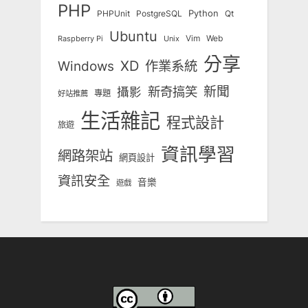
PHP
Python
Qt
PHPUnit
PostgreSQL
Ubuntu
Vim
Web
Unix
Raspberry Pi
分享
Windows
XD
作業系統
新奇搞笑
新聞
攝影
專題
好站推薦
生活雜記
程式設計
旅遊
資訊學習
網路架站
網頁設計
資訊安全
音樂
遊戲