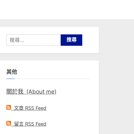
搜
尋
關
鍵
其他
字:
關於我 (About me)
文章 RSS Feed
留言 RSS Feed