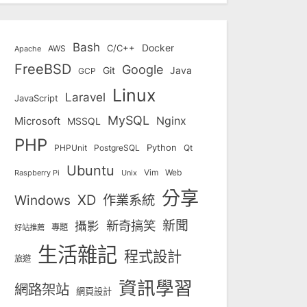
Bash
Docker
C/C++
AWS
Apache
FreeBSD
Google
Git
Java
GCP
Linux
Laravel
JavaScript
MySQL
Nginx
Microsoft
MSSQL
PHP
Python
Qt
PHPUnit
PostgreSQL
Ubuntu
Vim
Web
Unix
Raspberry Pi
分享
Windows
XD
作業系統
新奇搞笑
新聞
攝影
專題
好站推薦
生活雜記
程式設計
旅遊
資訊學習
網路架站
網頁設計