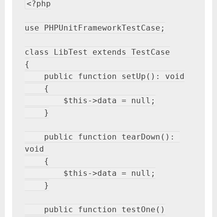
<?php

use PHPUnitFrameworkTestCase;

class LibTest extends TestCase

{

    public function setUp(): void

    {

        $this->data = null;

    }

    public function tearDown(): 
void

    {

        $this->data = null;

    }

    public function testOne()
