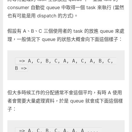
造
consumer 自動從 queue 中取得一個 task 來執行 (當然
成
也有可能是用 dispatch 的方式)。
的
影
假設有 A、B、C 三個使用者的 task 的放進 queue 來處
響〉
理，一般情況下 queue 的狀態大概會向下面這個樣子：
中
 => A, C, B, C, A, A, C, A, B, C, 
B =>
但大多時候工作的分配通常不會這個平均，有時 A 使用
者會需要大量處理資料，於是 queue 就會成下面這個樣
子：
 => A, C, B, C, A, A, A .... 