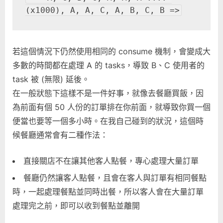
(x1000), A, A, C, A, B, C, B =>
若這個情況下仍然使用相同的 consume 機制，會變成大
多數的時間都在處理 A 的 tasks，導致 B、C 使用者的
task 被 (無限) 延後。
在一般狀態下這樣不是一件好事，就像去餐廳買飯，因
為前面有個 50 人份的訂單排在你前面，就導致你買一個
便當也要等一個多小時。在我自己碰到的狀況，這個時
候餐廳通常會有二種作法：
直接關店不在讓其他客人點餐，專心處理大量訂單
餐廳仍然讓客人點餐，且會在客人與訂單有相同餐點
時，一起處理餐點並同時出餐，所以客人會在大量訂單
處理完之前，即可以收到餐點並離開