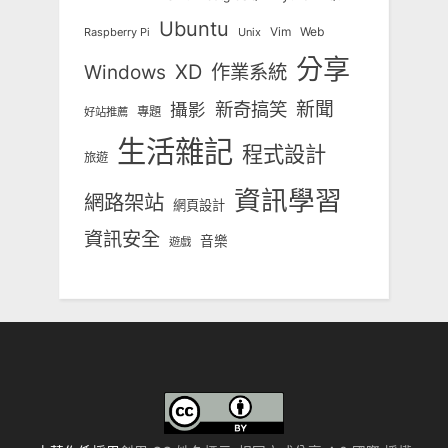
Ubuntu
Vim
Web
Unix
Raspberry Pi
分享
Windows
XD
作業系統
新奇搞笑
新聞
攝影
專題
好站推薦
生活雜記
程式設計
旅遊
資訊學習
網路架站
網頁設計
資訊安全
音樂
遊戲