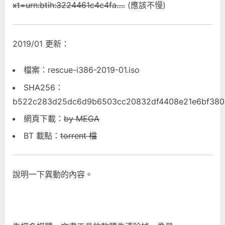
xt=urn:btih:3224461c4c4fa….
(應該不慢)
2019/01 更新：
檔案：rescue-i386-2019-01.iso
SHA256：
b522c283d25dc6d9b6503cc20832df4408e21e6bf380
網頁下載：
by MEGA
BT 載點：
torrent 檔
說明一下異動的內容。