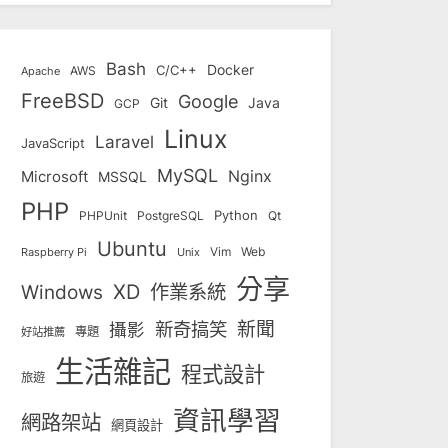
Bash
Docker
C/C++
AWS
Apache
FreeBSD
Google
Git
Java
GCP
Linux
Laravel
JavaScript
MySQL
Nginx
Microsoft
MSSQL
PHP
Python
Qt
PHPUnit
PostgreSQL
Ubuntu
Vim
Web
Unix
Raspberry Pi
分享
Windows
XD
作業系統
新奇搞笑
新聞
攝影
專題
好站推薦
生活雜記
程式設計
旅遊
資訊學習
網路架站
網頁設計