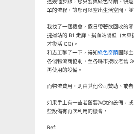
這幾個步驟，您只要與綠色奇蹟、快遞
單的流程，讓您可以空出生活空間，並
我找了一個機會，假日帶著欲回收的零
捷運站的 B1 走廊、捐血站隔壁 (
才復活 QQ)。
和志工聊了一下，得知
綠色奇蹟
團隊主
各個物流商協助，至各縣市接收老舊 3
再使用的設備。
而物流費用，則由其他公司贊助、或者
如果手上有一些老舊要淘汰的設備，或是
些設備有再次利用的機會。
Ref: