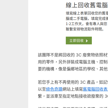
回
收〉
中
該團隊不是將回收的 3C 廢棄物依照
用的零件，另外拼裝成電腦主機、控制
要的機構，像是偏鄉地區的學校、其他
若您手上有不再使用的 3C 產品，如
以至
綠色奇蹟
網站上填寫
舊電腦回收表
繫，並派車至指定地點接收欲廢棄的 3