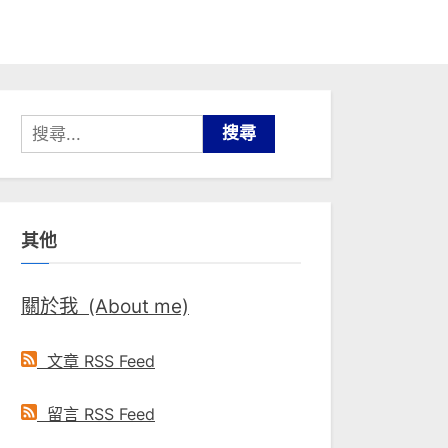
搜
尋
關
鍵
其他
字:
關於我 (About me)
文章 RSS Feed
留言 RSS Feed