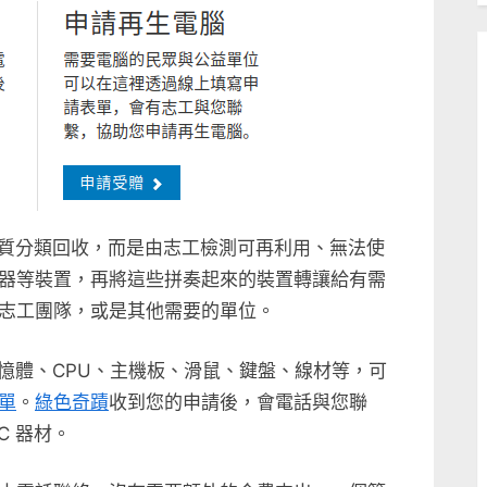
材質分類回收，而是由志工檢測可再利用、無法使
器等裝置，再將這些拼奏起來的裝置轉讓給有需
志工團隊，或是其他需要的單位。
記憶體、CPU、主機板、滑鼠、鍵盤、線材等，可
單
。
綠色奇蹟
收到您的申請後，會電話與您聯
C 器材。